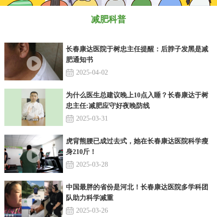
减肥科普
长春康达医院于树忠主任提醒：后脖子发黑是减
肥通知书
2025-04-02
为什么医生总建议晚上10点入睡？长春康达于树
忠主任:减肥应守好夜晚防线
2025-03-31
虎背熊腰已成过去式，她在长春康达医院科学瘦
身210斤！
2025-03-28
中国最胖的省份是河北！长春康达医院多学科团
队助力科学减重
2025-03-26