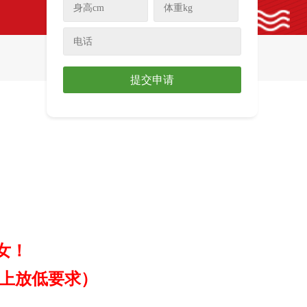
提交申请
女！
上放低要求）