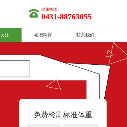
健康热线:
0431-88763055
体关注
减肥科普
联系我们
免费检测标准体重