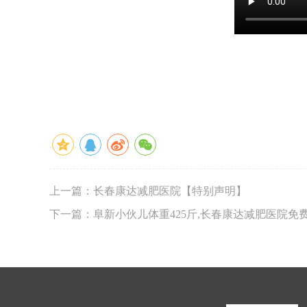
上一篇：长春康达减肥医院【特别声明】
下一篇：阜新小伙儿体重425斤,长春康达减肥医院免费