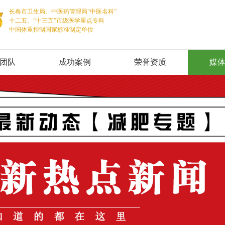
长春市卫生局、中医药管理局“中医名科”
十二五、“十三五”市级医学重点专科
中国体重控制国家标准制定单位
团队
成功案例
荣誉资质
媒