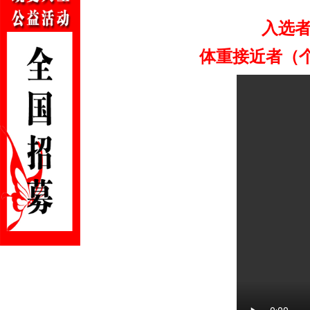
入选
体重接近者（