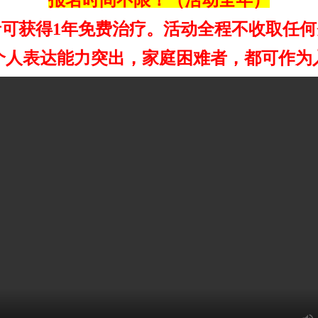
报名时间不限！（活动全年）
者可获得1年免费治疗。活动全程不收取任何
个人表达能力突出，家庭困难者，都可作为