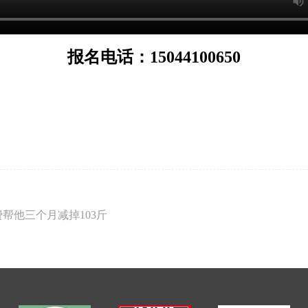
报名电话：15044100650
帮他三个月减掉103斤