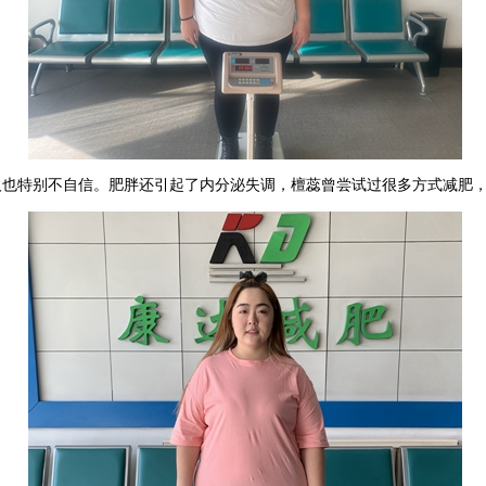
人也特别不自信。肥胖还引起了内分泌失调，
檀蕊
曾尝试过很多方式减肥