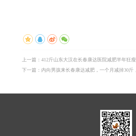
上一篇：412斤山东大汉在长春康达医院减肥半年狂瘦1
下一篇：内向男孩来长春康达减肥，一个月减掉30斤