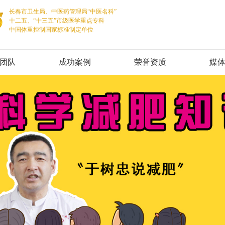
长春市卫生局、中医药管理局“中医名科”
十二五、“十三五”市级医学重点专科
中国体重控制国家标准制定单位
团队
成功案例
荣誉资质
媒