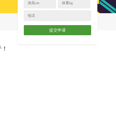
提交申请
斤！