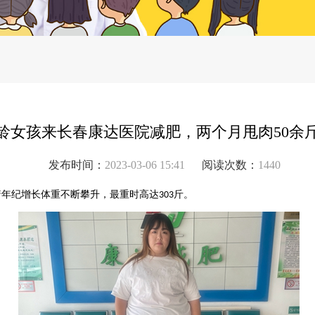
龄女孩来长春康达医院减肥，两个月甩肉50余
发布时间：
2023-03-06 15:41
阅读次数：
1440
着年纪增长体重不断攀升
，最重时高达
斤
。
303