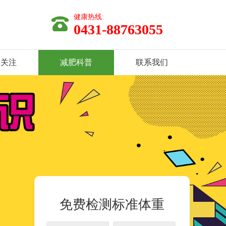
健康热线:
0431-88763055
体关注
减肥科普
联系我们
免费检测标准体重