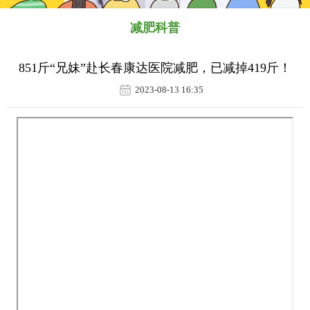
减肥科普
851斤“兄妹”赴长春康达医院减肥，已减掉419斤！
2023-08-13 16:35