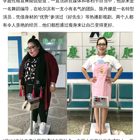
李超性格直爽能说会道，一直活跃在媒体和各档节目当中，他原来是
一名舞蹈编导，在哈尔滨有一支小有名气的团队。陈丹娜是一名特型
演员，凭借身材的
优势
参演过《好先生》等热播影视剧。两个人都
“
”
有令人羡艳的经历，他们都想通过瘦身来让自己变得更好。