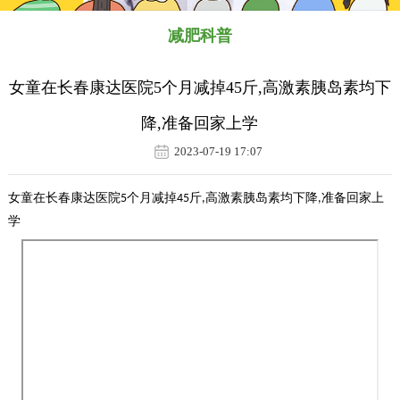
减肥科普
女童在长春康达医院5个月减掉45斤,高激素胰岛素均下
降,准备回家上学
2023-07-19 17:07
女童在长春康达医院
个月减掉
斤
高激素胰岛素均下降
准备回家上
5
45
,
,
学