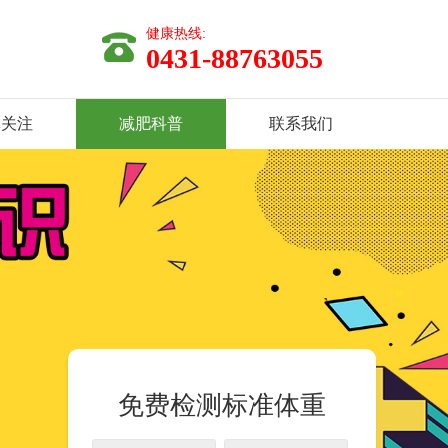
健康热线:
0431-88763055
体关注
减肥科普
联系我们
免费检测标准体重