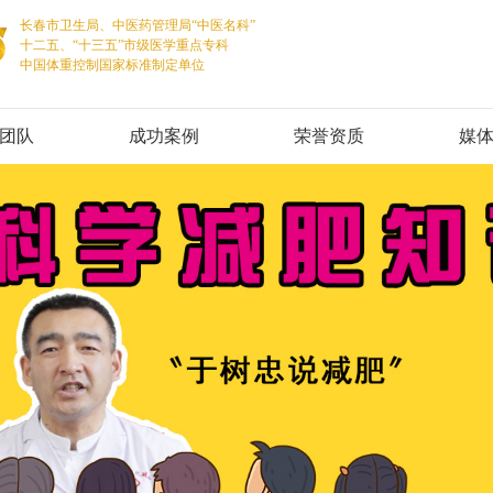
长春市卫生局、中医药管理局“中医名科”
十二五、“十三五”市级医学重点专科
中国体重控制国家标准制定单位
团队
成功案例
荣誉资质
媒