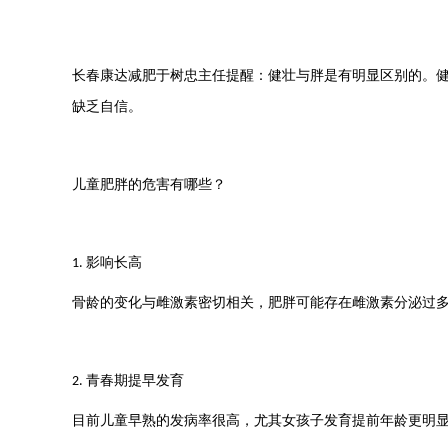
长春康达减肥于树忠主任提醒：
健壮与胖是有明显区别的。
缺乏自信。
儿童肥胖的危害有哪些？
影响长高
1.
骨龄的变化与雌激素密切相关，肥胖可能存在雌激素分泌过
青春期提早发育
2.
目前儿童早熟的发病率很高，尤其女孩子发育提前年龄更明