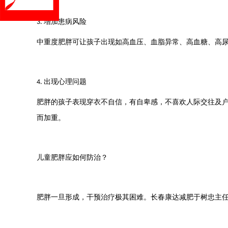
增加患病风险
3.
中重度肥胖可让孩子出现如高血压、血脂异常、高血糖、高
出现心理问题
4.
肥胖的孩子表现穿衣不自信，有自卑感，不喜欢人际交往及
而加重。
儿童肥胖应如何防治？
肥胖一旦形成，干预治疗极其困难。
长春康达减肥于树忠主