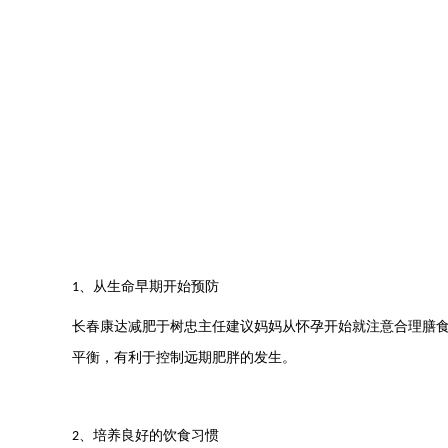
、
从生命早期开始预防
1
长春康达减肥于树忠主任
建议妈妈从怀孕开始就注意合理膳
平衡，有利于控制远期肥胖的发生。
、
培养良好的饮食习惯
2