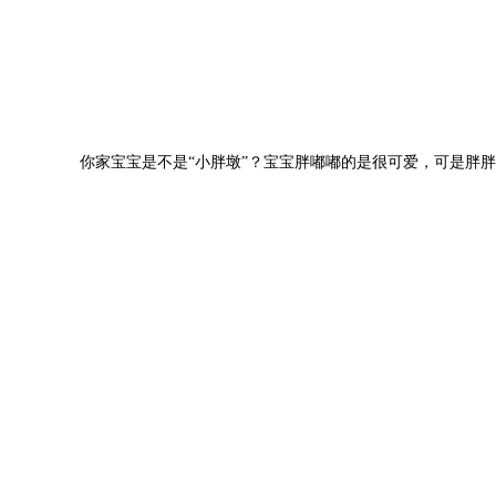
你家宝宝是不是
“小胖墩”？宝宝胖嘟嘟的是很可爱，可是胖