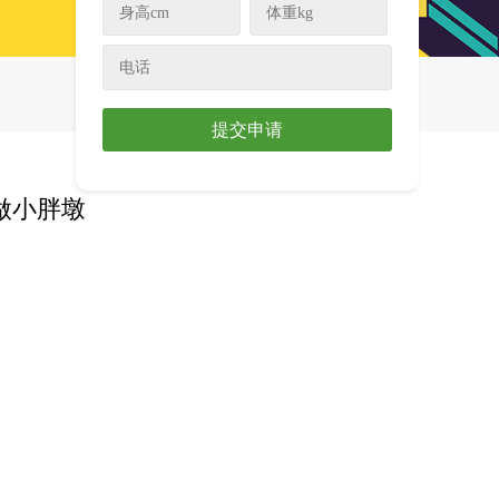
提交申请
做小胖墩