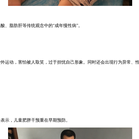
尿酸、脂肪肝等传统观念中的
“成年慢性病”。
户外运动，害怕被人取笑，过于担忧自己形象。同时还会出现行为异常、
任表示，
儿童肥胖干预重在早期预防。