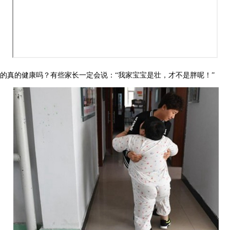
胖的真的健康吗？有些家长一定会说：“我家宝宝是壮，才不是胖呢！”