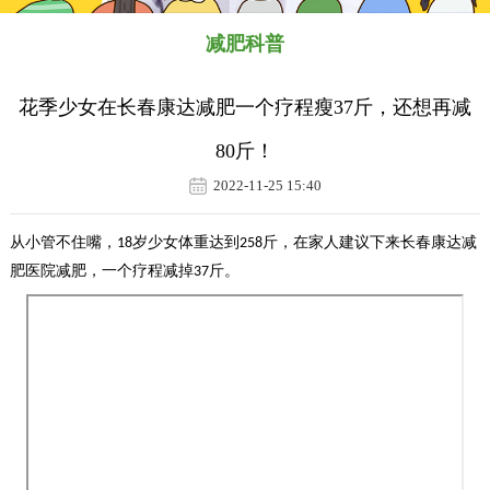
减肥科普
花季少女在长春康达减肥一个疗程瘦37斤，还想再减
80斤！
2022-11-25 15:40
从小管不住嘴，
岁少女体重达到
斤，在家人建议下来长春康达减
18
258
肥医院减肥，一个疗程减掉
斤。
37