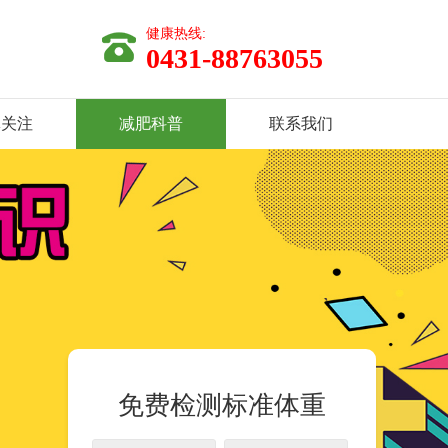
健康热线:
0431-88763055
体关注
减肥科普
联系我们
免费检测标准体重