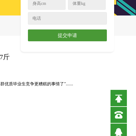
提交申请
7斤
群优质毕业生竞争更糟糕的事情了”
......