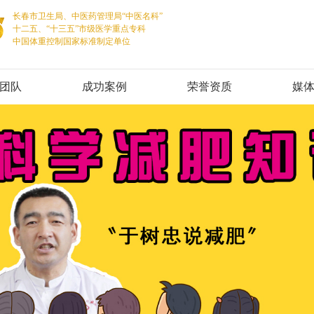
长春市卫生局、中医药管理局“中医名科”
十二五、“十三五”市级医学重点专科
中国体重控制国家标准制定单位
团队
成功案例
荣誉资质
媒