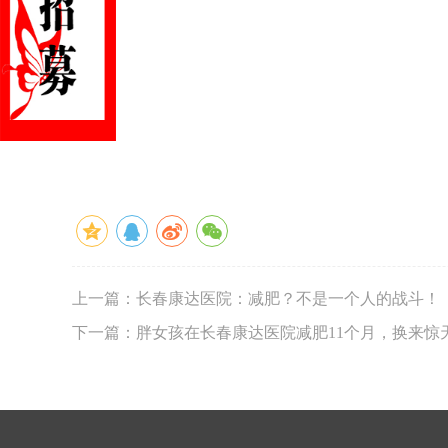
上一篇：长春康达医院：减肥？不是一个人的战斗！
下一篇：胖女孩在长春康达医院减肥11个月，换来惊