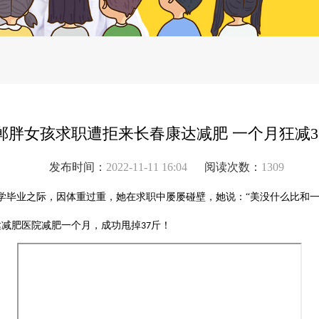
郸胖女孩求职遭拒来长春康达减肥 一个月狂减3
发布时间：
2022-11-11 16:04
阅读次数：
1309
学毕业之际，因体重过重，她在求职中屡屡碰壁，她说：“美没什么比和一
达减肥医院减肥一个月，成功甩掉
斤！
37