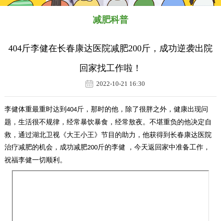
减肥科普
404斤李健在长春康达医院减肥200斤，成功逆袭出院
回家找工作啦！
2022-10-21 16:30
李健体重最重时达到
斤，
那时的
他
，除了很胖之外，健康出现问
404
题，生活很不规律，经常暴饮暴食，经常敖夜。
不堪重负的他决定自
救，通过湖北卫视《大王小王》节目的助力，他获得到长春康达医院
治疗减肥的机会，成功减肥
斤的李健 ，今天返回家中准备工作，
200
祝福李健一切顺利。