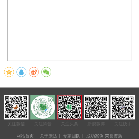
关注微信
关注抖音
关注头条
新浪微博
关注快手
网站首页
|
关于康达
|
专家团队
|
成功案例
荣誉资质