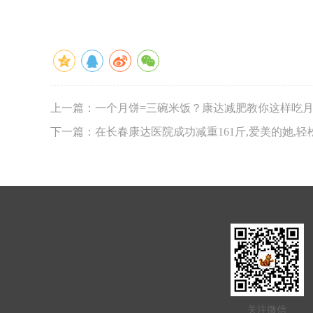
上一篇：一个月饼=三碗米饭？康达减肥教你这样吃
下一篇：在长春康达医院成功减重161斤,爱美的她,
关注微信