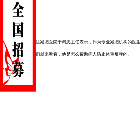
长春康达减肥医院于树忠主任表示
，作为
专业减肥机构
的
医
下面我们就来看看，他是怎么帮助病人防止体重反弹的。