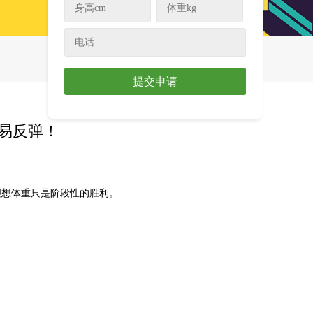
提交申请
易反弹！
理想体重只是阶段性的胜利。