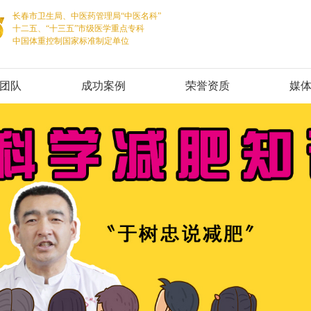
长春市卫生局、中医药管理局“中医名科”
十二五、“十三五”市级医学重点专科
中国体重控制国家标准制定单位
团队
成功案例
荣誉资质
媒