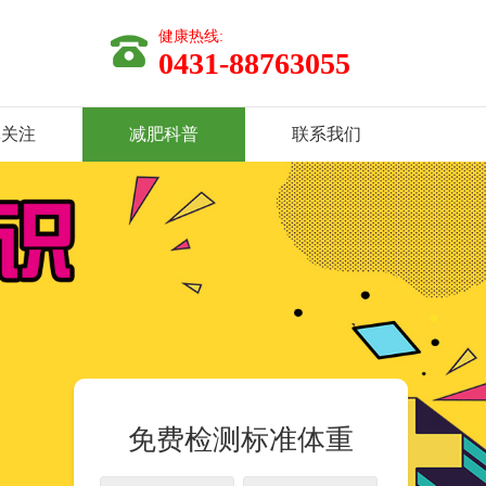
健康热线:
0431-88763055
体关注
减肥科普
联系我们
免费检测标准体重